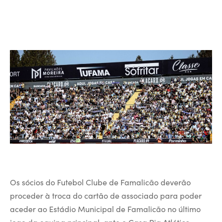
Os sócios do Futebol Clube de Famalicão deverão
proceder à troca do cartão de associado para poder
aceder ao Estádio Municipal de Famalicão no último
jogo da equipa principal, ante o Casa Pia Atlético