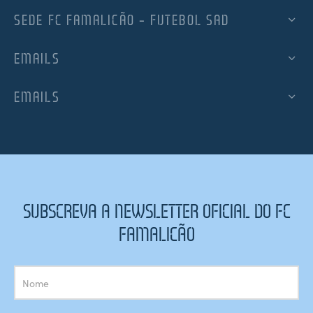
SEDE FC FAMALICÃO – FUTEBOL SAD
EMAILS
EMAILS
SUBSCREVA A NEWSLETTER OFICIAL DO FC
FAMALICÃO
Subscrição
Newsletter