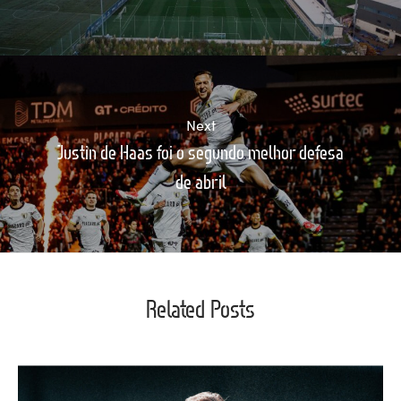
Next
Justin de Haas foi o segundo melhor defesa
de abril
Related Posts