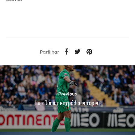
Partilhar
Previous
Luiz Júnior em pódio europeu