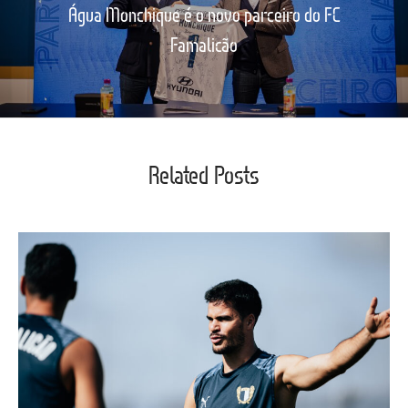
Água Monchique é o novo parceiro do FC
Famalicão
Related Posts