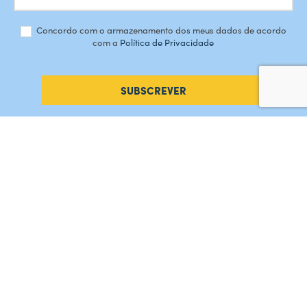
Concordo com o armazenamento dos meus dados de acordo
com a
Política de Privacidade
SUBSCREVER
#AMORDEPERDICAO
Como chegar