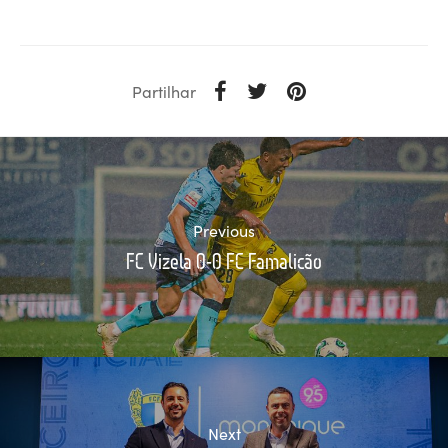
Partilhar
Previous
FC Vizela 0-0 FC Famalicão
Next