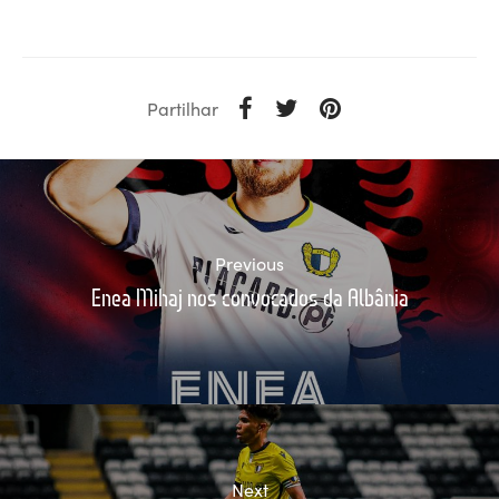
Partilhar
Previous
Enea Mihaj nos convocados da Albânia
Next