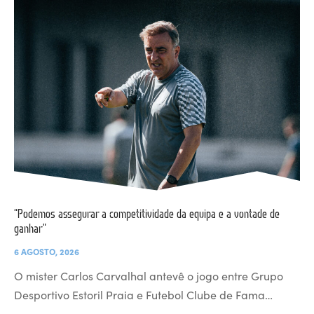
“Podemos assegurar a competitividade da equipa e a vontade de
ganhar”
6 AGOSTO, 2026
O mister Carlos Carvalhal antevê o jogo entre Grupo
Desportivo Estoril Praia e Futebol Clube de Fama…