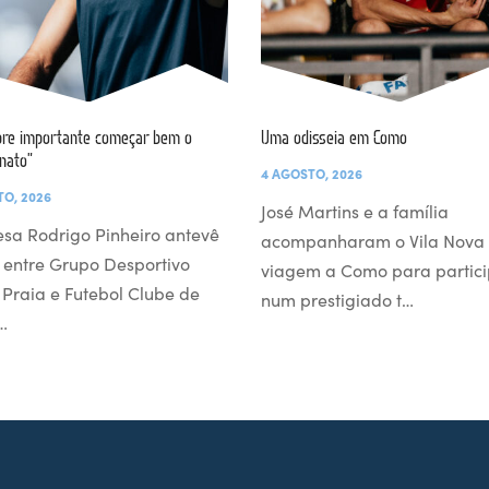
re importante começar bem o
Uma odisseia em Como
nato”
4 AGOSTO, 2026
TO, 2026
José Martins e a família
esa Rodrigo Pinheiro antevê
acompanharam o Vila Nova
 entre Grupo Desportivo
viagem a Como para partici
l Praia e Futebol Clube de
num prestigiado t…
…