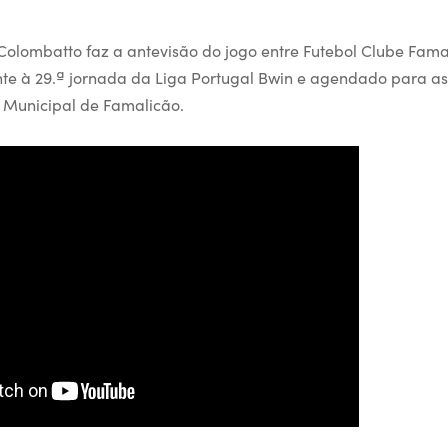
olombatto faz a antevisão do jogo entre Futebol Clube Fama
nte à 29.ª jornada da Liga Portugal Bwin e agendado para as
 Municipal de Famalicão.