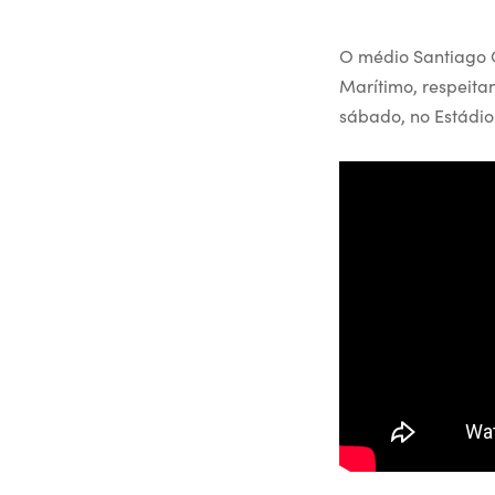
O médio Santiago C
Marítimo, respeita
sábado, no Estádio