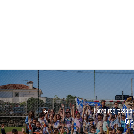
Fama regressa à 
Gus