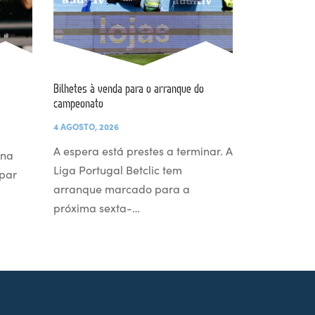
Bilhetes à venda para o arranque do
campeonato
4 AGOSTO, 2026
A espera está prestes a terminar. A
 na
Liga Portugal Betclic tem
par
arranque marcado para a
próxima sexta-…