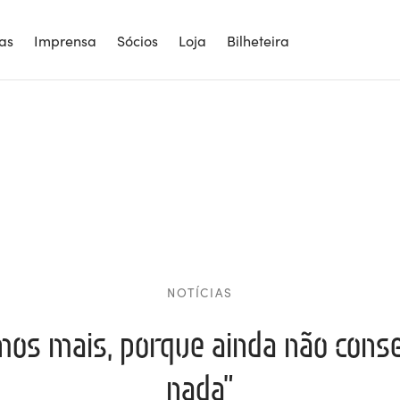
ias
Imprensa
Sócios
Loja
Bilheteira
NOTÍCIAS
mos mais, porque ainda não cons
nada”