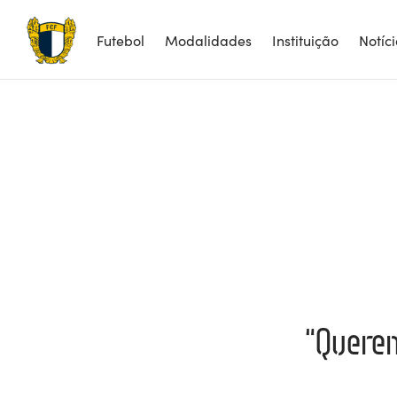
Futebol
Modalidades
Instituição
Notíc
“Quere