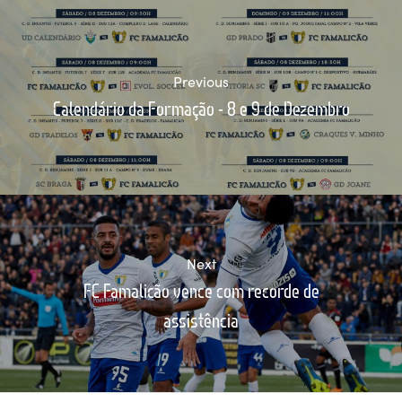
Previous
Calendário da Formação - 8 e 9 de Dezembro
Next
FC Famalicão vence com recorde de
assistência