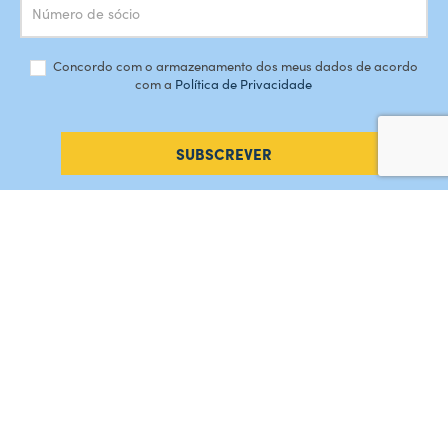
Concordo com o armazenamento dos meus dados de acordo
com a
Política de Privacidade
SUBSCREVER
#AMORDEPERDICAO
Como chegar