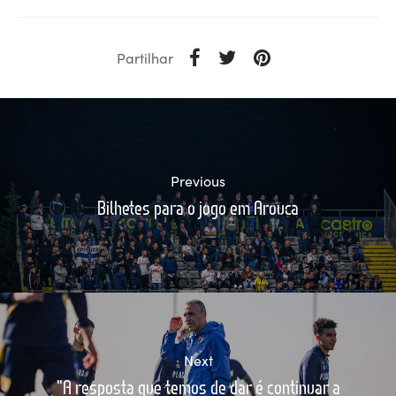
Partilhar
Previous
Bilhetes para o jogo em Arouca
Next
"A resposta que temos de dar é continuar a