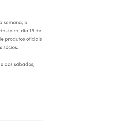
a semana, o
a-feira, dia 15 de
 produtos oficiais
 sócios.
, e aos sábados,