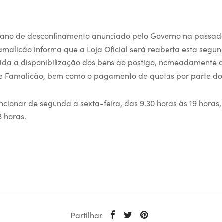
lano de desconfinamento anunciado pelo Governo na passad
amalicão informa que a Loja Oficial será reaberta esta segund
ida a disponibilização dos bens ao postigo, nomeadamente de
e Famalicão, bem como o pagamento de quotas por parte dos
funcionar de segunda a sexta-feira, das 9.30 horas às 19 horas
3 horas.
Partilhar