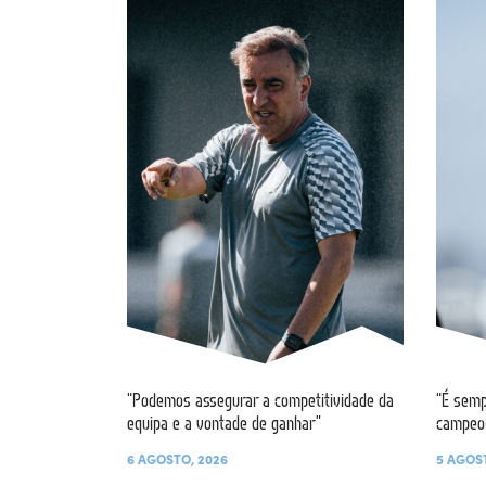
“Podemos assegurar a competitividade da
“É semp
equipa e a vontade de ganhar”
campeo
6 AGOSTO, 2026
5 AGOS