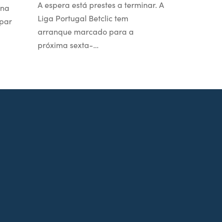
A espera está prestes a terminar. A
 na
Liga Portugal Betclic tem
par
arranque marcado para a
próxima sexta-…