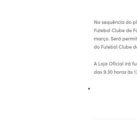
Na sequência do p
Futebol Clube de F
março. Será permit
do Futebol Clube d
A Loja Oficial irá 
das 9.30 horas às 1