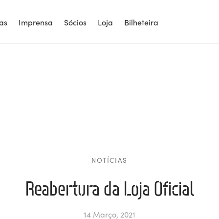
ias
Imprensa
Sócios
Loja
Bilheteira
NOTÍCIAS
Reabertura da Loja Oficial
14 Março, 2021