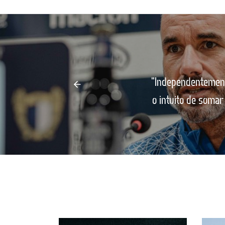
"Independentement
o intuito de somar