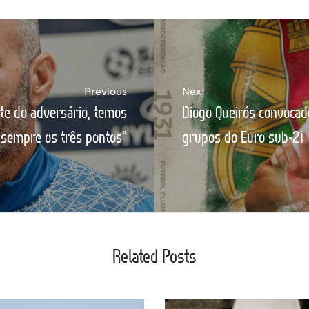
Previous
Next
e do adversário, temos
Diogo Queirós convocad
 sempre os três pontos"
grupos do Euro sub-21
Related Posts