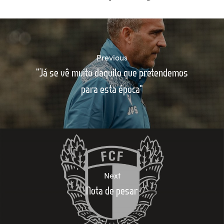
Previous
"Já se vê muito daquilo que pretendemos
para esta época"
Next
Nota de pesar