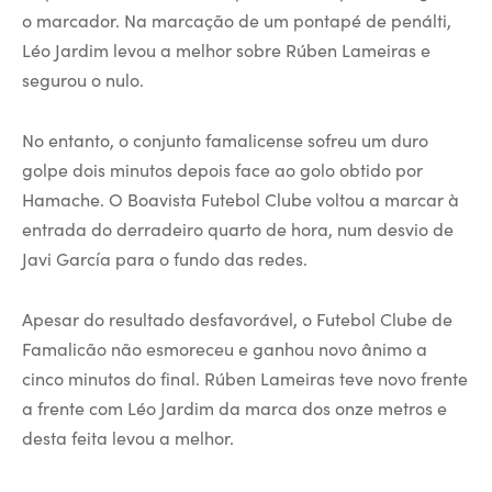
o marcador. Na marcação de um pontapé de penálti,
Léo Jardim levou a melhor sobre Rúben Lameiras e
segurou o nulo.
No entanto, o conjunto famalicense sofreu um duro
golpe dois minutos depois face ao golo obtido por
Hamache. O Boavista Futebol Clube voltou a marcar à
entrada do derradeiro quarto de hora, num desvio de
Javi García para o fundo das redes.
Apesar do resultado desfavorável, o Futebol Clube de
Famalicão não esmoreceu e ganhou novo ânimo a
cinco minutos do final. Rúben Lameiras teve novo frente
a frente com Léo Jardim da marca dos onze metros e
desta feita levou a melhor.