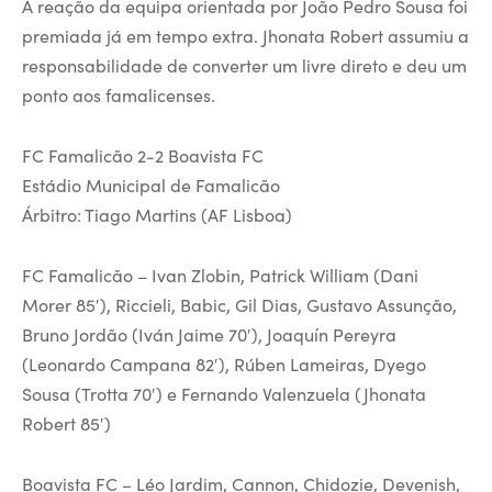
A reação da equipa orientada por João Pedro Sousa foi
premiada já em tempo extra. Jhonata Robert assumiu a
responsabilidade de converter um livre direto e deu um
ponto aos famalicenses.
FC Famalicão 2-2 Boavista FC
Estádio Municipal de Famalicão
Árbitro: Tiago Martins (AF Lisboa)
FC Famalicão – Ivan Zlobin, Patrick William (Dani
Morer 85′), Riccieli, Babic, Gil Dias, Gustavo Assunção,
Bruno Jordão (Iván Jaime 70′), Joaquín Pereyra
(Leonardo Campana 82′), Rúben Lameiras, Dyego
Sousa (Trotta 70′) e Fernando Valenzuela (Jhonata
Robert 85′)
Boavista FC – Léo Jardim, Cannon, Chidozie, Devenish,