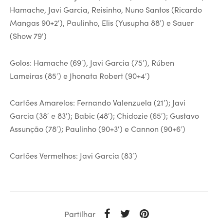
Hamache, Javi Garcia, Reisinho, Nuno Santos (Ricardo
Mangas 90+2′), Paulinho, Elis (Yusupha 88′) e Sauer
(Show 79′)
Golos: Hamache (69′), Javi Garcia (75′), Rúben
Lameiras (85′) e Jhonata Robert (90+4′)
Cartões Amarelos: Fernando Valenzuela (21′); Javi
Garcia (38′ e 83′); Babic (48′); Chidozie (65′); Gustavo
Assunção (78′); Paulinho (90+3′) e Cannon (90+6′)
Cartões Vermelhos: Javi Garcia (83′)
Partilhar