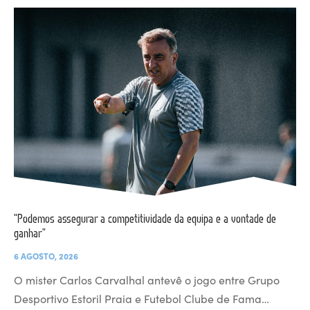
“Podemos assegurar a competitividade da equipa e a vontade de
ganhar”
6 AGOSTO, 2026
O mister Carlos Carvalhal antevê o jogo entre Grupo
Desportivo Estoril Praia e Futebol Clube de Fama…