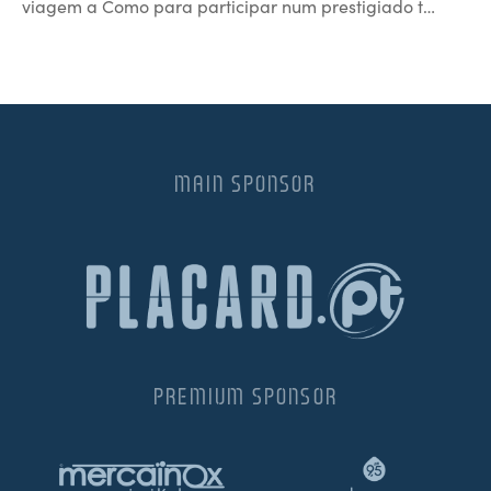
viagem a Como para participar num prestigiado t…
MAIN SPONSOR
PREMIUM SPONSOR