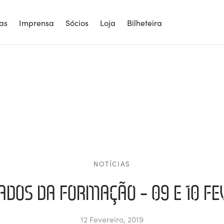
ias
Imprensa
Sócios
Loja
Bilheteira
NOTÍCIAS
ADOS DA FORMAÇÃO – 09 E 10 FE
12 Fevereiro, 2019