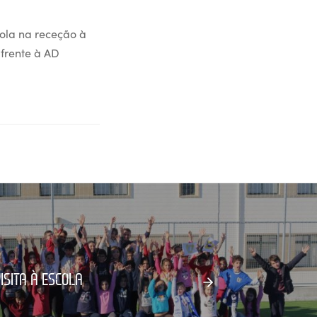
ola na receção à
 frente à AD
ISITA À ESCOLA