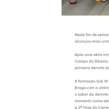
Neste fim de seman
alcançou mais uma 
Após uma séria inin
Campo da Ribeira, 
primeira derrota d
A formação Sub 16 
Braga com a vitóri
o sabor da derrota
momento numa série
a 2ª Fase do Camp