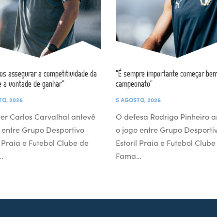
s assegurar a competitividade da
“É sempre importante começar bem
e a vontade de ganhar”
campeonato”
TO, 2026
5 AGOSTO, 2026
er Carlos Carvalhal antevê
O defesa Rodrigo Pinheiro a
 entre Grupo Desportivo
o jogo entre Grupo Desporti
l Praia e Futebol Clube de
Estoril Praia e Futebol Clube
…
Fama…