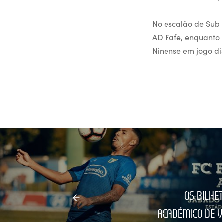
No escalão de Sub 
AD Fafe, enquanto 
Ninense em jogo d
OS BILHE
ACADÉMICO DE V