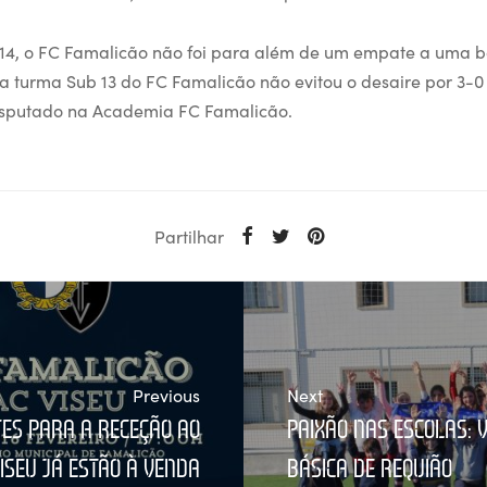
14, o FC Famalicão não foi para além de um empate a uma b
a turma Sub 13 do FC Famalicão não evitou o desaire por 3-0
isputado na Academia FC Famalicão.
Partilhar
Previous
Next
TES PARA A RECEÇÃO AO
PAIXÃO NAS ESCOLAS: V
ISEU JÁ ESTÃO À VENDA
BÁSICA DE REQUIÃO