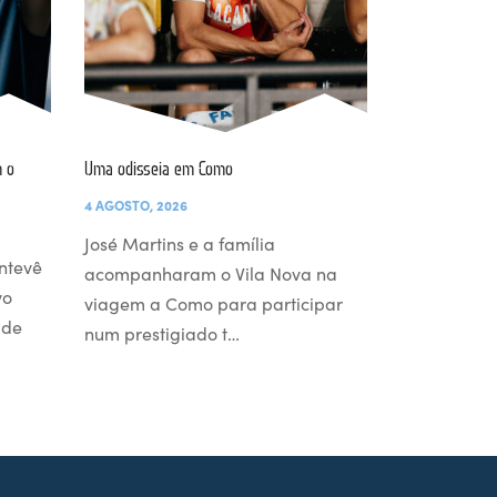
 o
Uma odisseia em Como
4 AGOSTO, 2026
José Martins e a família
ntevê
acompanharam o Vila Nova na
vo
viagem a Como para participar
 de
num prestigiado t…