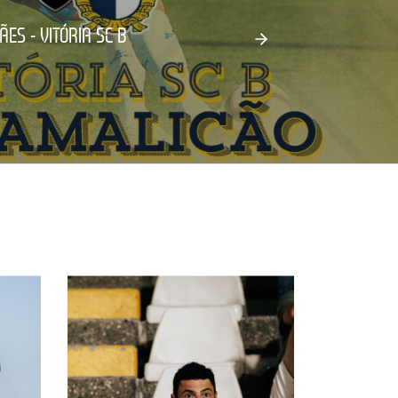
ES - VITÓRIA SC B