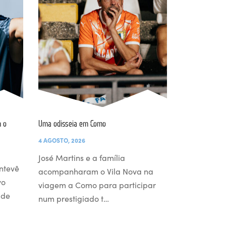
 o
Uma odisseia em Como
4 AGOSTO, 2026
José Martins e a família
ntevê
acompanharam o Vila Nova na
vo
viagem a Como para participar
 de
num prestigiado t…