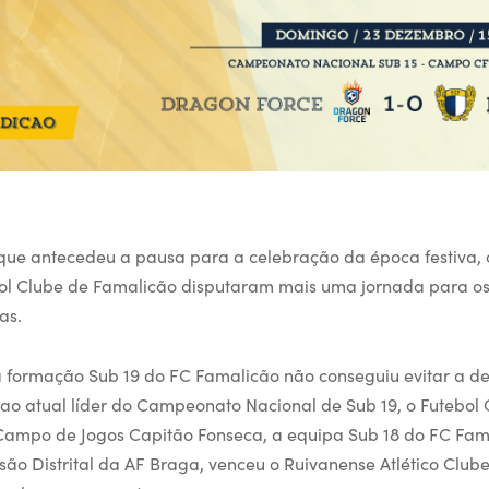
ue antecedeu a pausa para a celebração da época festiva, 
ol Clube de Famalicão disputaram mais uma jornada para os
as.
, a formação Sub 19 do FC Famalicão não conseguiu evitar a d
 ao atual líder do Campeonato Nacional de Sub 19, o Futebol C
Campo de Jogos Capitão Fonseca, a equipa Sub 18 do FC Fam
isão Distrital da AF Braga, venceu o Ruivanense Atlético Club