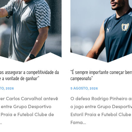
s assegurar a competitividade da
“É sempre importante começar bem
e a vontade de ganhar”
campeonato”
TO, 2026
5 AGOSTO, 2026
er Carlos Carvalhal antevê
O defesa Rodrigo Pinheiro a
 entre Grupo Desportivo
o jogo entre Grupo Desporti
l Praia e Futebol Clube de
Estoril Praia e Futebol Clube
…
Fama…