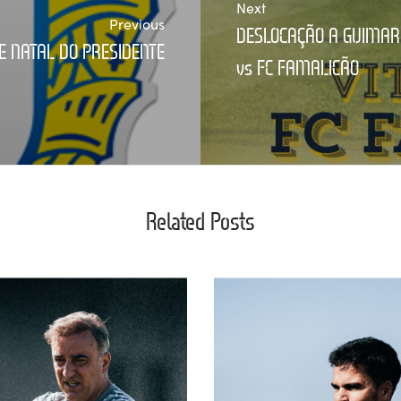
Next
Previous
DESLOCAÇÃO A GUIMARÃ
 NATAL DO PRESIDENTE
vs FC FAMALICÃO
Related Posts