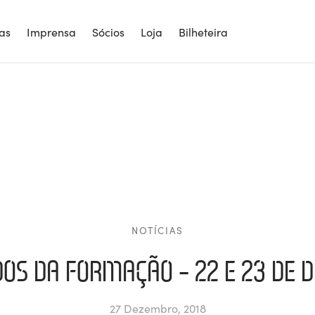
ias
Imprensa
Sócios
Loja
Bilheteira
NOTÍCIAS
OS DA FORMAÇÃO – 22 E 23 DE
27 Dezembro, 2018