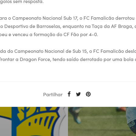
 golos sem resposta.
ara o Campeonato Nacional Sub 17, o FC Famalicão derrotou 
o Desportivo de Barroselas, enquanto na Taça da AF Braga, 
beu e venceu a formação do CF Fão por 4-0.
da do Campeonato Nacional de Sub 15, o FC Famalicão desl
rontar a Dragon Force, tendo saído derrotado por uma bola 
Partilhar