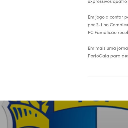
expressivos quatro
Em jogo a contar p
por 2-1 no Complex
FC Famalicão rece
Em mais uma jorna
PortoGaia para def