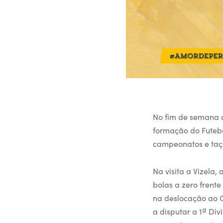
No fim de semana q
formação do Futeb
campeonatos e taç
Na visita a Vizela
bolas a zero frente
na deslocação ao 
a disputar a 1ª Div