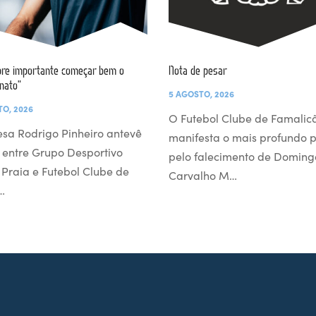
re importante começar bem o
Nota de pesar
nato”
5 AGOSTO, 2026
TO, 2026
O Futebol Clube de Famalic
esa Rodrigo Pinheiro antevê
manifesta o mais profundo 
 entre Grupo Desportivo
pelo falecimento de Doming
l Praia e Futebol Clube de
Carvalho M…
…