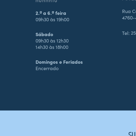
Rua Ca
2.ª a 6.ª feira
4760-
09h30 às 19h00
Tel:
25
Sábado
09h30 às 12h30
14h30 às 18h00
Domingos e Feriados
Encerrado
SU