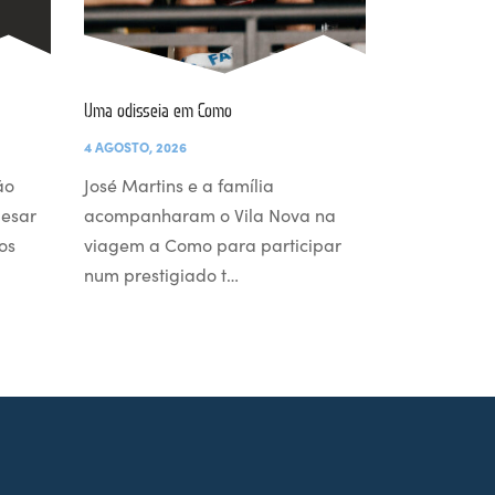
Uma odisseia em Como
4 AGOSTO, 2026
ão
José Martins e a família
pesar
acompanharam o Vila Nova na
os
viagem a Como para participar
num prestigiado t…