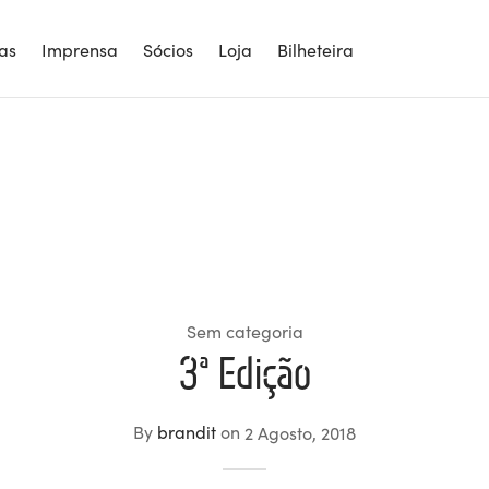
ias
Imprensa
Sócios
Loja
Bilheteira
Sem categoria
3ª Edição
By
brandit
on
2 Agosto, 2018