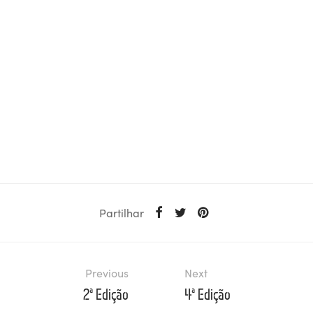
Partilhar
Previous
Next
2ª Edição
4ª Edição