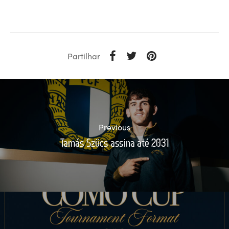
Partilhar
Previous
Tamás Szücs assina até 2031