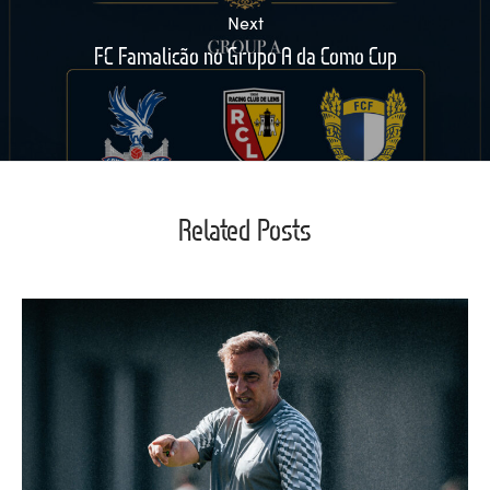
Next
FC Famalicão no Grupo A da Como Cup
Related Posts