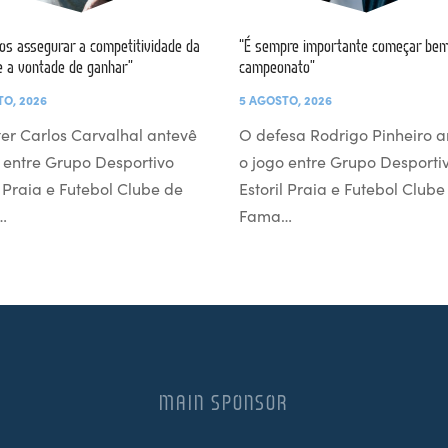
s assegurar a competitividade da
“É sempre importante começar bem
e a vontade de ganhar”
campeonato”
TO, 2026
5 AGOSTO, 2026
er Carlos Carvalhal antevê
O defesa Rodrigo Pinheiro a
 entre Grupo Desportivo
o jogo entre Grupo Desporti
l Praia e Futebol Clube de
Estoril Praia e Futebol Clube
…
Fama…
MAIN SPONSOR