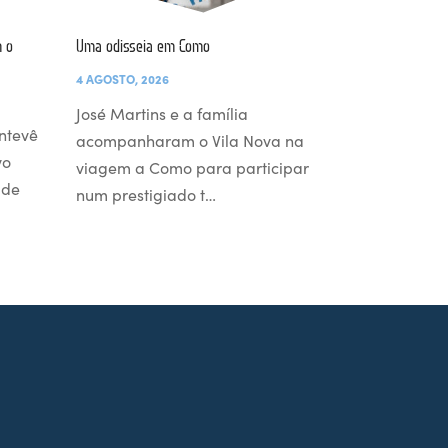
 o
Uma odisseia em Como
4 AGOSTO, 2026
José Martins e a família
ntevê
acompanharam o Vila Nova na
vo
viagem a Como para participar
 de
num prestigiado t…