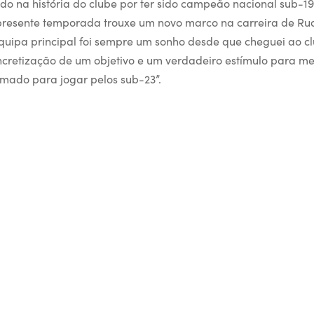
do na história do clube por ter sido campeão nacional sub-19
presente temporada trouxe um novo marco na carreira de Ru
quipa principal foi sempre um sonho desde que cheguei ao c
oncretização de um objetivo e um verdadeiro estímulo para m
mado para jogar pelos sub-23”.