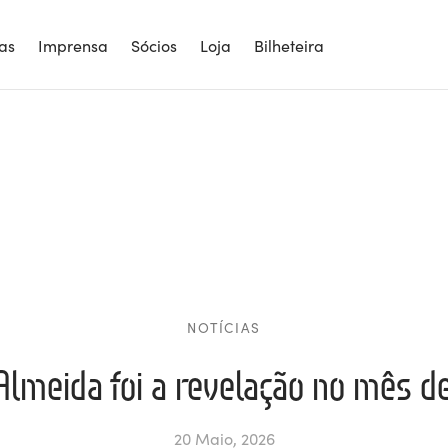
ias
Imprensa
Sócios
Loja
Bilheteira
NOTÍCIAS
Almeida foi a revelação no mês de
20 Maio, 2026