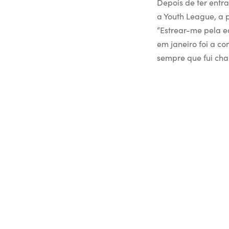
Depois de ter entra
a Youth League, a 
“Estrear-me pela e
em janeiro foi a c
sempre que fui cha