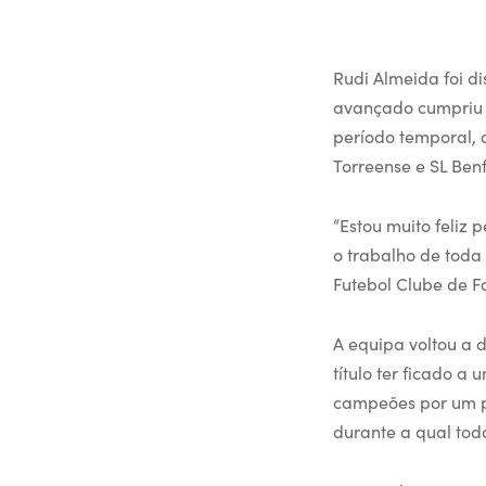
Rudi Almeida foi d
avançado cumpriu a
período temporal, d
Torreense e SL Ben
“Estou muito feliz 
o trabalho de toda
Futebol Clube de F
A equipa voltou a 
título ter ficado a
campeões por um p
durante a qual todo