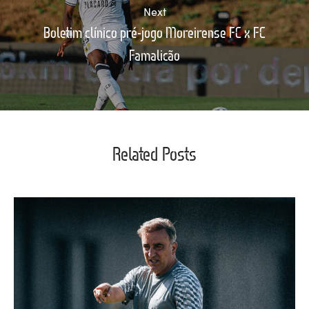
Next
Boletim clínico pré-jogo Moreirense FC x FC
Famalicão
Related Posts