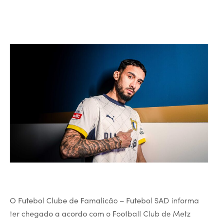
O Futebol Clube de Famalicão – Futebol SAD informa
ter chegado a acordo com o Football Club de Metz