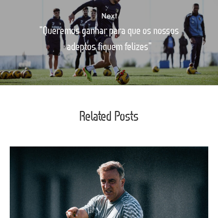
Next
"Queremos ganhar para que os nossos
adeptos fiquem felizes"
Related Posts