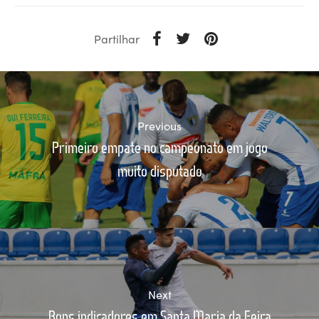
Partilhar
Previous
Primeiro empate no campeonato em jogo
muito disputado
Next
Bons indicadores em Santa Maria da Feira