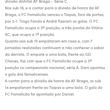
divisão distrital AF Braga – Série C.
Nos sub 16, e a contar para a divisão de honra da AF
Braga, o FC Famalicão venceu o Taipas, fora de portas,
por 2-1. Tiago Fanda e André fizeram os golos. O FC
Famalicão ocupa a 3ª posição, a três pontos do Vitória
SC, que ocupa a 1ª posição.
Quanto aos sub 15 empataram em casa e, com 7
jornadas realizadas continuam a não conhecer o sabor
da derrota. O empate a uma bola, frente ao GD
Chaves, faz com que o FC Famalicão ocupe a 3ª
posição no campeonato nacional, série A. Dani apontou
o golo dos famalicenses.
A contar para a divisão de honra da AF Braga, os sub
14 empataram frente ao Taipas a uma bola. O golo do
FC Famalicão foi apontado por Daniel.