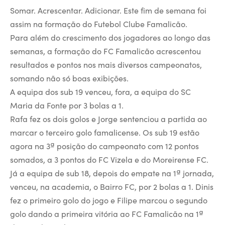
Somar. Acrescentar. Adicionar. Este fim de semana foi
assim na formação do Futebol Clube Famalicão.
Para além do crescimento dos jogadores ao longo das
semanas, a formação do FC Famalicão acrescentou
resultados e pontos nos mais diversos campeonatos,
somando não só boas exibições.
A equipa dos sub 19 venceu, fora, a equipa do SC
Maria da Fonte por 3 bolas a 1.
Rafa fez os dois golos e Jorge sentenciou a partida ao
marcar o terceiro golo famalicense. Os sub 19 estão
agora na 3ª posição do campeonato com 12 pontos
somados, a 3 pontos do FC Vizela e do Moreirense FC.
Já a equipa de sub 18, depois do empate na 1ª jornada,
venceu, na academia, o Bairro FC, por 2 bolas a 1. Dinis
fez o primeiro golo do jogo e Filipe marcou o segundo
golo dando a primeira vitória ao FC Famalicão na 1ª