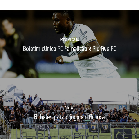
Previous
Boletim clínico FC Famalicão x Rio Ave FC
Next
Bilhetes para o jogo em Arouca