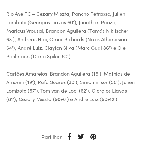
Rio Ave FC – Cezary Miszta, Pancho Petrasso, Julien
Lomboto (Georgios Liavas 60′), Jonathan Panzo,
Marious Vrousai, Brandon Aguilera (Tamás Nikitscher
63′), Andreas Ntoi, Omar Richards (Nikos Athanasiou
64′), André Luiz, Clayton Silva (Marc Gual 86′) e Ole
Pohlmann (Dario Spikic 60′)
Cartões Amarelos: Brandon Aguilera (16′), Mathias de
Amorim (19′), Rafa Soares (30′), Simon Elisor (50′), Julien
Lomboto (57′), Tom van de Looi (62′), Giorgios Liavas
(81′), Cezary Miszta (90+6′) e André Luiz (90+12′)
Partilhar