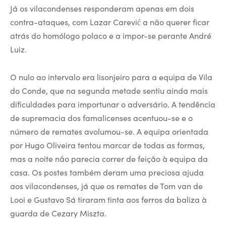
Já os vilacondenses responderam apenas em dois
contra-ataques, com Lazar Carević a não querer ficar
atrás do homólogo polaco e a impor-se perante André
Luiz.
O nulo ao intervalo era lisonjeiro para a equipa de Vila
do Conde, que na segunda metade sentiu ainda mais
dificuldades para importunar o adversário. A tendência
de supremacia dos famalicenses acentuou-se e o
número de remates avolumou-se. A equipa orientada
por Hugo Oliveira tentou marcar de todas as formas,
mas a noite não parecia correr de feição à equipa da
casa. Os postes também deram uma preciosa ajuda
aos vilacondenses, já que os remates de Tom van de
Looi e Gustavo Sá tiraram tinta aos ferros da baliza à
guarda de Cezary Miszta.