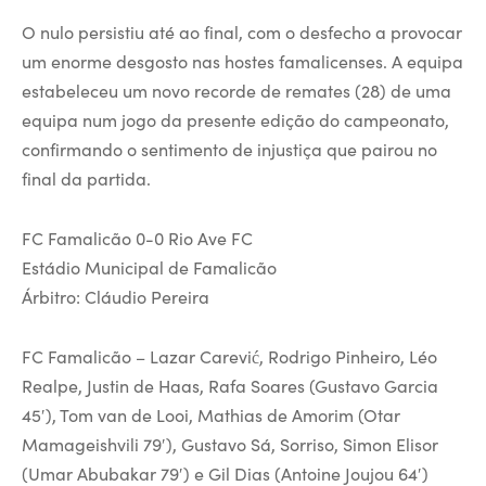
O nulo persistiu até ao final, com o desfecho a provocar
um enorme desgosto nas hostes famalicenses. A equipa
estabeleceu um novo recorde de remates (28) de uma
equipa num jogo da presente edição do campeonato,
confirmando o sentimento de injustiça que pairou no
final da partida.
FC Famalicão 0-0 Rio Ave FC
Estádio Municipal de Famalicão
Árbitro: Cláudio Pereira
FC Famalicão – Lazar Carević, Rodrigo Pinheiro, Léo
Realpe, Justin de Haas, Rafa Soares (Gustavo Garcia
45′), Tom van de Looi, Mathias de Amorim (Otar
Mamageishvili 79′), Gustavo Sá, Sorriso, Simon Elisor
(Umar Abubakar 79′) e Gil Dias (Antoine Joujou 64′)