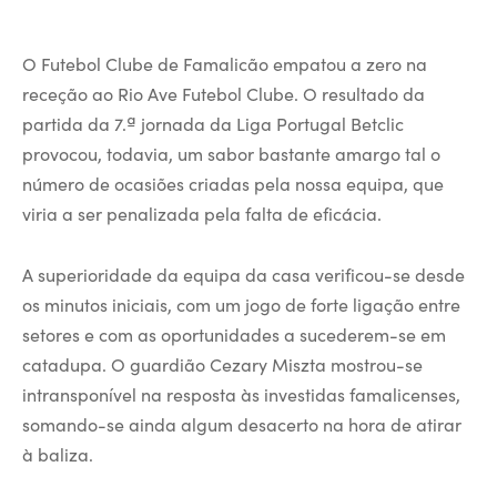
O Futebol Clube de Famalicão empatou a zero na
receção ao Rio Ave Futebol Clube. O resultado da
partida da 7.ª jornada da Liga Portugal Betclic
provocou, todavia, um sabor bastante amargo tal o
número de ocasiões criadas pela nossa equipa, que
viria a ser penalizada pela falta de eficácia.
A superioridade da equipa da casa verificou-se desde
os minutos iniciais, com um jogo de forte ligação entre
setores e com as oportunidades a sucederem-se em
catadupa. O guardião Cezary Miszta mostrou-se
intransponível na resposta às investidas famalicenses,
somando-se ainda algum desacerto na hora de atirar
à baliza.