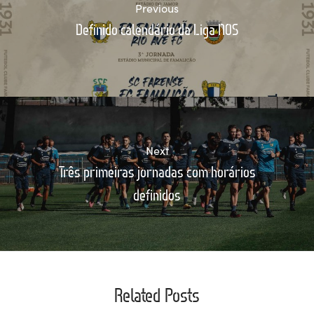
Previous
Definido calendário da Liga NOS
Next
Três primeiras jornadas com horários
definidos
Related Posts