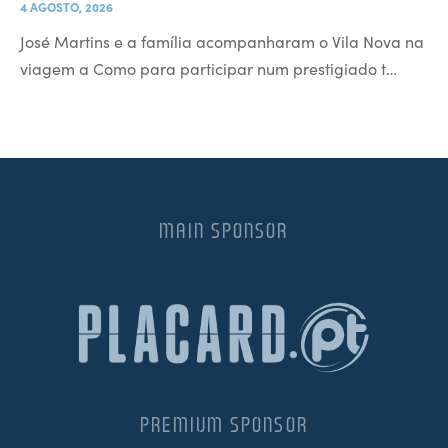
4 AGOSTO, 2026
José Martins e a família acompanharam o Vila Nova na
viagem a Como para participar num prestigiado t…
MAIN SPONSOR
PREMIUM SPONSOR