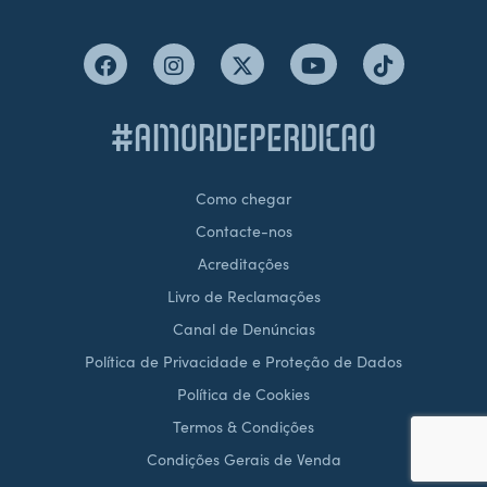
#AMORDEPERDICAO
Como chegar
Contacte-nos
Acreditações
Livro de Reclamações
Canal de Denúncias
Política de Privacidade e Proteção de Dados
Política de Cookies
Termos & Condições
Condições Gerais de Venda