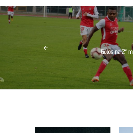
Golos na 2ª m