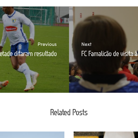
Previous
Next
etade ditaram resultado
FC Famalicão de visita à
Related Posts