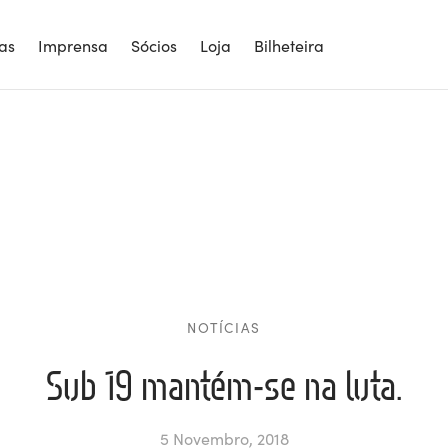
ias
Imprensa
Sócios
Loja
Bilheteira
NOTÍCIAS
Sub 19 mantém-se na luta.
5 Novembro, 2018