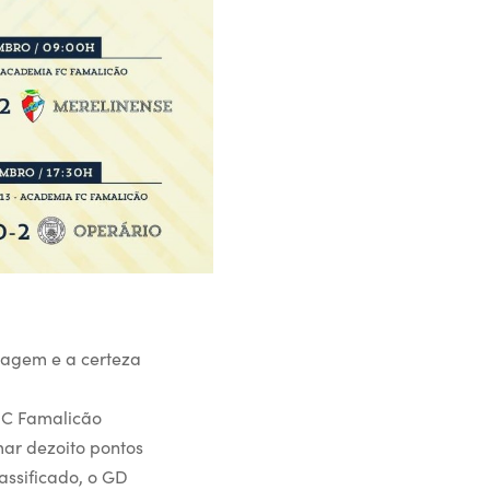
zagem e a certeza
 FC Famalicão
ar dezoito pontos
assificado, o GD