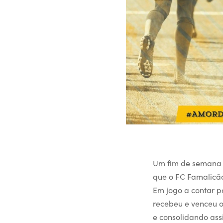
Um fim de semana o
que o FC Famalicão
Em jogo a contar p
recebeu e venceu o
e consolidando ass