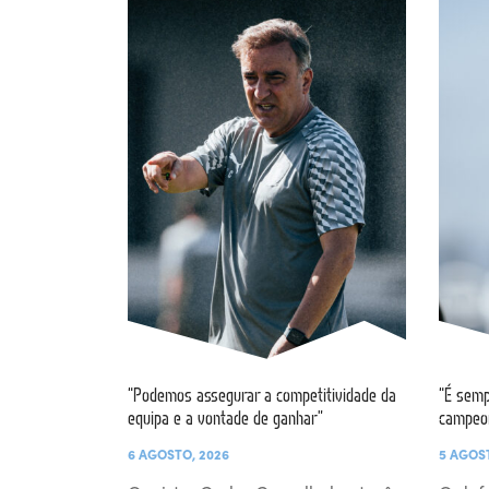
“Podemos assegurar a competitividade da
“É semp
equipa e a vontade de ganhar”
campeo
6 AGOSTO, 2026
5 AGOS