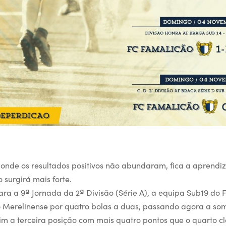
nde os resultados positivos não abundaram, fica a aprendi
 surgirá mais forte.
ara a 9ª Jornada da 2ª Divisão (Série A), a equipa Sub19 do
 Merelinense por quatro bolas a duas, passando agora a som
im a terceira posição com mais quatro pontos que o quarto cl