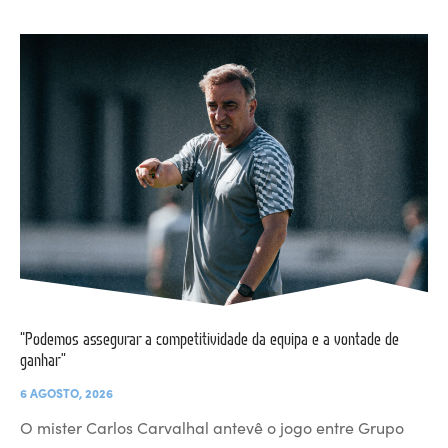
“Podemos assegurar a competitividade da equipa e a vontade de
ganhar”
6 AGOSTO, 2026
O mister Carlos Carvalhal antevê o jogo entre Grupo