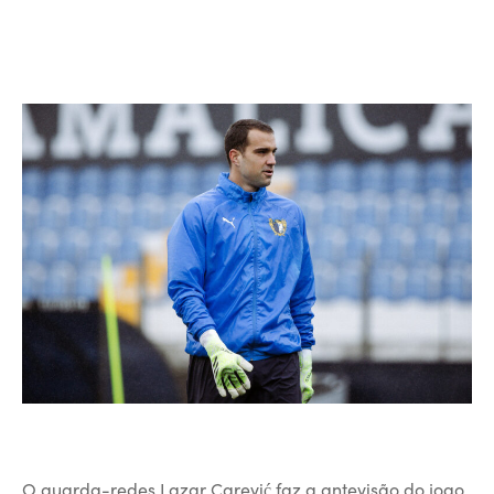
O guarda-redes Lazar Carević faz a antevisão do jogo