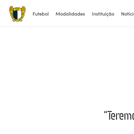
Futebol
Modalidades
Instituição
Notíc
“Teremo