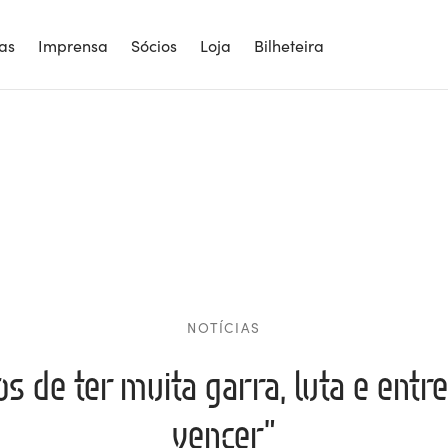
ias
Imprensa
Sócios
Loja
Bilheteira
NOTÍCIAS
s de ter muita garra, luta e entr
vencer”