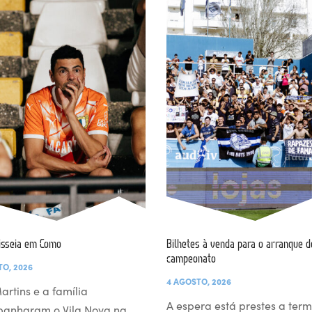
isseia em Como
Bilhetes à venda para o arranque d
campeonato
TO, 2026
4 AGOSTO, 2026
artins e a família
A espera está prestes a term
anharam o Vila Nova na