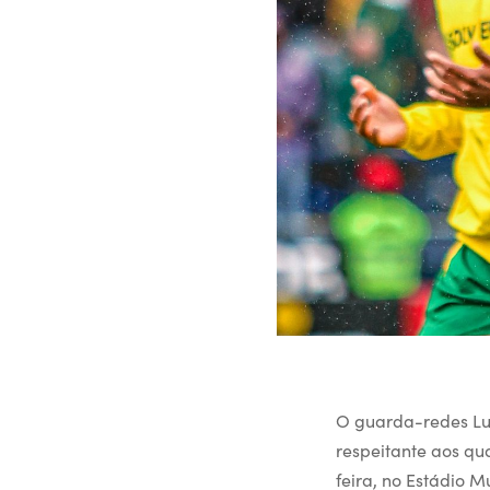
O guarda-redes Lui
respeitante aos qu
feira, no Estádio M