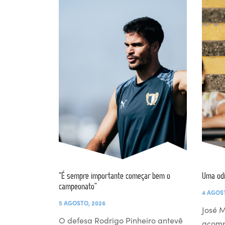
“É sempre importante começar bem o
Uma od
campeonato”
4 AGOS
5 AGOSTO, 2026
José M
O defesa Rodrigo Pinheiro antevê
acomp