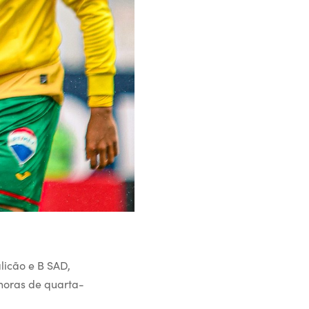
licão e B SAD,
 horas de quarta-