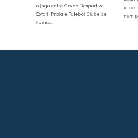
o jogo entre Grupo Desportivo
viage
Estoril Praia e Futebol Clube de
num p
Fama…