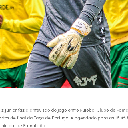
z Júnior faz a antevisão do jogo entre Futebol Clube de Fama
artos de final da Taça de Portugal e agendado para as 18.45
unicipal de Famalicão.