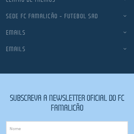
SEDE FC FAMALICÃO – FUTEBOL SAD
EMAILS
EMAILS
SUBSCREVA A NEWSLETTER OFICIAL DO FC
FAMALICÃO
Subscrição