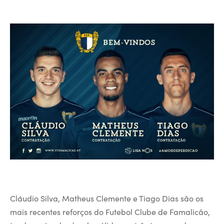
Cláudio Silva, Matheus Clemente e Tiago Dias são os
mais recentes reforços do Futebol Clube de Famalicão,