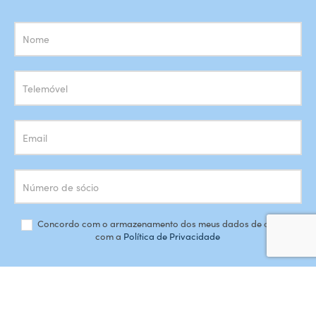
Subscrição
Newsletter
Concordo com o armazenamento dos meus dados de acordo
com a
Política de Privacidade
SUBSCREVER