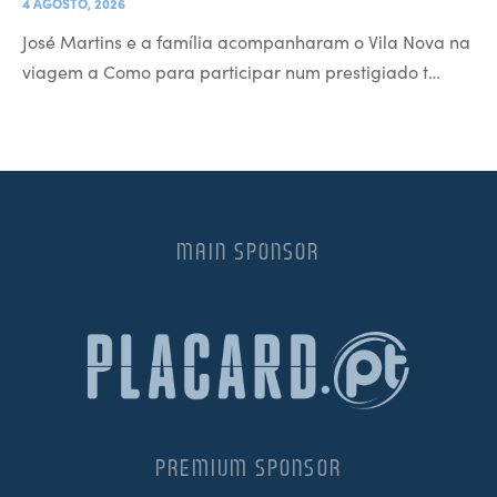
4 AGOSTO, 2026
José Martins e a família acompanharam o Vila Nova na
viagem a Como para participar num prestigiado t…
MAIN SPONSOR
PREMIUM SPONSOR