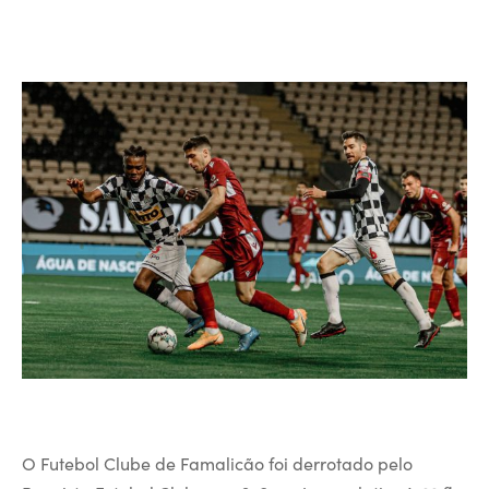
O Futebol Clube de Famalicão foi derrotado pelo