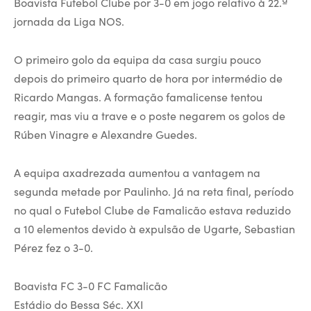
Boavista Futebol Clube por 3-0 em jogo relativo à 22.ª
jornada da Liga NOS.
O primeiro golo da equipa da casa surgiu pouco
depois do primeiro quarto de hora por intermédio de
Ricardo Mangas. A formação famalicense tentou
reagir, mas viu a trave e o poste negarem os golos de
Rúben Vinagre e Alexandre Guedes.
A equipa axadrezada aumentou a vantagem na
segunda metade por Paulinho. Já na reta final, período
no qual o Futebol Clube de Famalicão estava reduzido
a 10 elementos devido à expulsão de Ugarte, Sebastian
Pérez fez o 3-0.
Boavista FC 3-0 FC Famalicão
Estádio do Bessa Séc. XXI