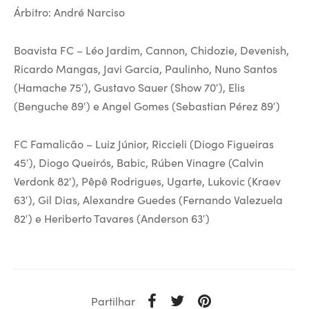
Árbitro: André Narciso
Boavista FC – Léo Jardim, Cannon, Chidozie, Devenish,
Ricardo Mangas, Javi Garcia, Paulinho, Nuno Santos
(Hamache 75′), Gustavo Sauer (Show 70′), Elis
(Benguche 89′) e Angel Gomes (Sebastian Pérez 89′)
FC Famalicão – Luiz Júnior, Riccieli (Diogo Figueiras
45′), Diogo Queirós, Babic, Rúben Vinagre (Calvin
Verdonk 82′), Pêpê Rodrigues, Ugarte, Lukovic (Kraev
63′), Gil Dias, Alexandre Guedes (Fernando Valezuela
82′) e Heriberto Tavares (Anderson 63′)
Partilhar