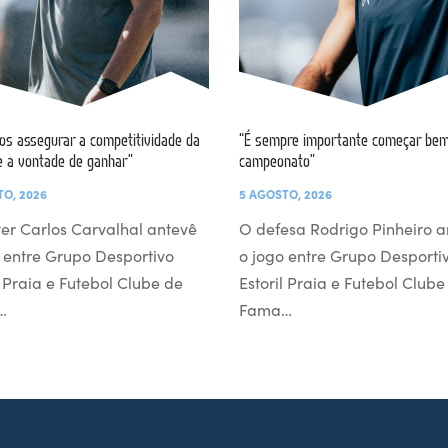
s assegurar a competitividade da
“É sempre importante começar bem
e a vontade de ganhar”
campeonato”
TO, 2026
5 AGOSTO, 2026
er Carlos Carvalhal antevê
O defesa Rodrigo Pinheiro a
 entre Grupo Desportivo
o jogo entre Grupo Desporti
l Praia e Futebol Clube de
Estoril Praia e Futebol Clube
…
Fama…