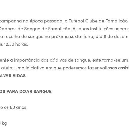
campanha na época passada, o Futebol Clube de Famalicão v
Dadores de Sangue de Famalicão. As duas instituições unem 
a recolha de sangue na próxima sexta-feira, dia 8 de dezem
s 12.30 horas.
nte a importância das dádivas de sangue, este torna-se um
 afeto. Uma iniciativa em que poderemos fazer valiosas assi
ALVAR VIDAS
TOS PARA DOAR SANGUE
 e os 60 anos
0 kg