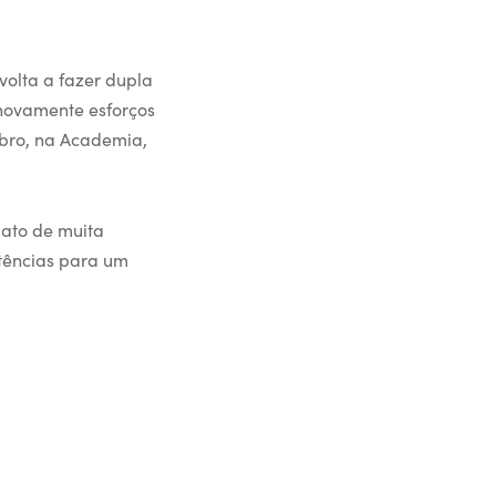
olta a fazer dupla
novamente esforços
bro, na Academia,
 ato de muita
stências para um