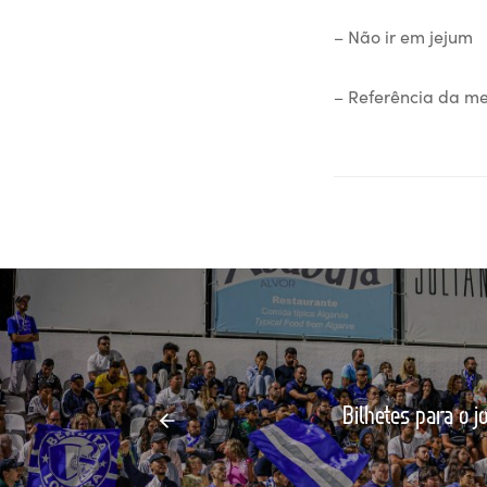
– Não ir em jejum
– Referência da m
Bilhetes para o 