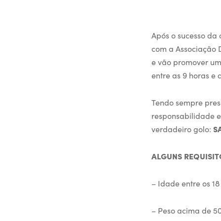
Após o sucesso da 
com a Associação 
e vão promover um
entre as 9 horas e a
Tendo sempre prese
responsabilidade e
verdadeiro golo:
S
ALGUNS REQUISI
– Idade entre os 18
– Peso acima de 5