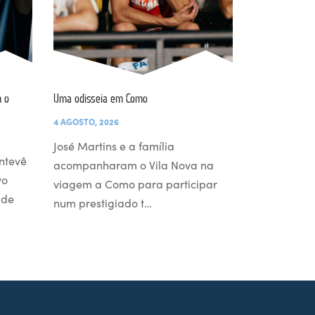
 o
Uma odisseia em Como
4 AGOSTO, 2026
José Martins e a família
ntevê
acompanharam o Vila Nova na
vo
viagem a Como para participar
 de
num prestigiado t…