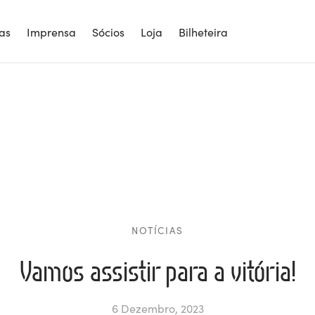
ias
Imprensa
Sócios
Loja
Bilheteira
NOTÍCIAS
Vamos assistir para a vitória!
6 Dezembro, 2023