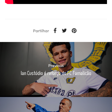
Partilhar
Previous
Ian Custódio é reforço do FC Famalicão