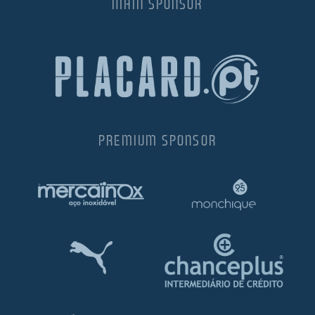
MAIN SPONSOR
PREMIUM SPONSOR