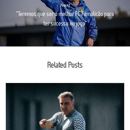
Next
"Teremos que ser o melhor FC Famalicão para
ter sucesso no jogo"
Related Posts