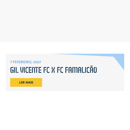
7 FEVEREIRO, 2027
GIL VICENTE FC X FC FAMALICÃO
LER MAIS