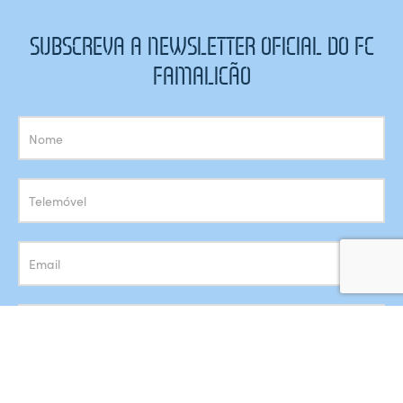
SUBSCREVA A NEWSLETTER OFICIAL DO FC
FAMALICÃO
Subscrição
Newsletter
Concordo com o armazenamento dos meus dados de acordo
com a
Política de Privacidade