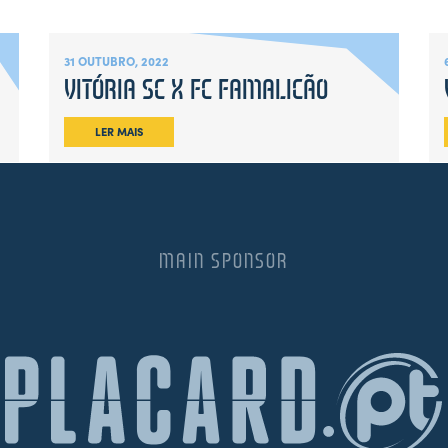
31 OUTUBRO, 2022
VITÓRIA SC X FC FAMALICÃO
LER MAIS
MAIN SPONSOR