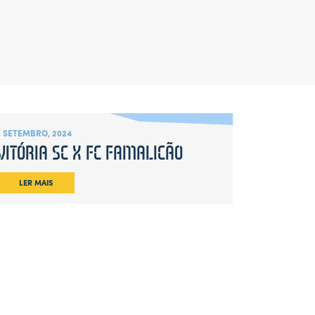
1 SETEMBRO, 2024
VITÓRIA SC X FC FAMALICÃO
LER MAIS