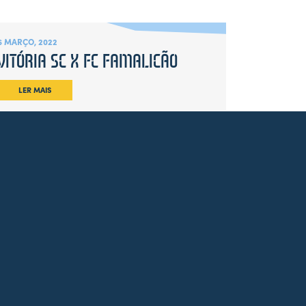
6 MARÇO, 2022
VITÓRIA SC X FC FAMALICÃO
LER MAIS