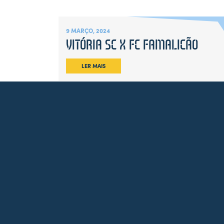
OpenStreetMap
contributors
9 MARÇO, 2024
VITÓRIA SC X FC FAMALICÃO
LER MAIS