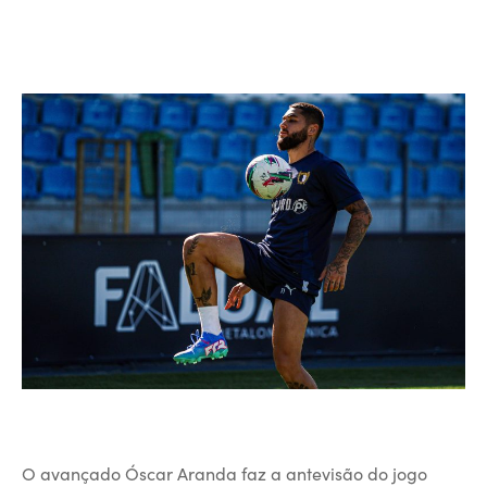
O avançado Óscar Aranda faz a antevisão do jogo