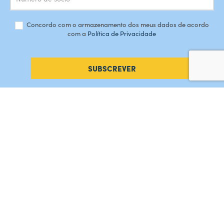
Concordo com o armazenamento dos meus dados de acordo
com a
Política de Privacidade
SUBSCREVER
#AMORDEPERDICAO
Como chegar