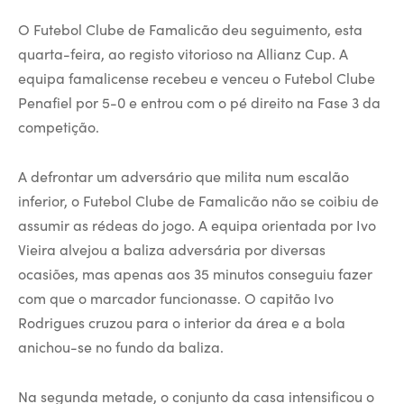
O Futebol Clube de Famalicão deu seguimento, esta
quarta-feira, ao registo vitorioso na Allianz Cup. A
equipa famalicense recebeu e venceu o Futebol Clube
Penafiel por 5-0 e entrou com o pé direito na Fase 3 da
competição.
A defrontar um adversário que milita num escalão
inferior, o Futebol Clube de Famalicão não se coibiu de
assumir as rédeas do jogo. A equipa orientada por Ivo
Vieira alvejou a baliza adversária por diversas
ocasiões, mas apenas aos 35 minutos conseguiu fazer
com que o marcador funcionasse. O capitão Ivo
Rodrigues cruzou para o interior da área e a bola
anichou-se no fundo da baliza.
Na segunda metade, o conjunto da casa intensificou o