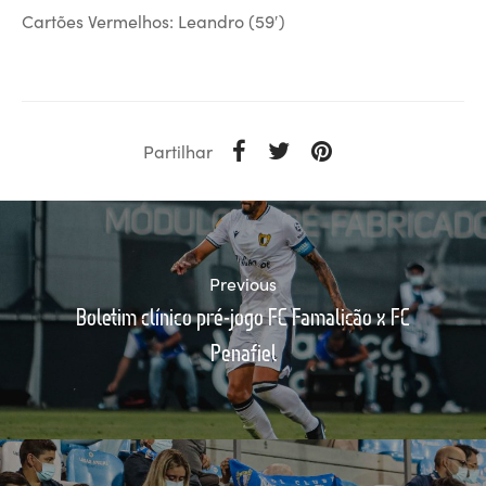
Cartões Vermelhos: Leandro (59′)
Partilhar
Previous
Boletim clínico pré-jogo FC Famalicão x FC
Penafiel