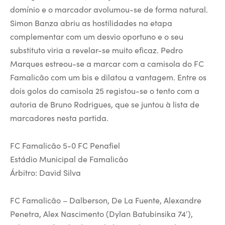
domínio e o marcador avolumou-se de forma natural.
Simon Banza abriu as hostilidades na etapa
complementar com um desvio oportuno e o seu
substituto viria a revelar-se muito eficaz. Pedro
Marques estreou-se a marcar com a camisola do FC
Famalicão com um bis e dilatou a vantagem. Entre os
dois golos do camisola 25 registou-se o tento com a
autoria de Bruno Rodrigues, que se juntou à lista de
marcadores nesta partida.
FC Famalicão 5-0 FC Penafiel
Estádio Municipal de Famalicão
Árbitro: David Silva
FC Famalicão – Dalberson, De La Fuente, Alexandre
Penetra, Alex Nascimento (Dylan Batubinsika 74′),