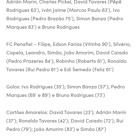
Adrián Marín, Charles Pickel, David Tavares (Pêpê
Rodrigues 63′), Iván Jaime (Marcos Paulo 63′), Ivo
Rodrigues (Pedro Brazão 75′), Simon Banza (Pedro
Marques 63′) e Bruno Rodrigues
FC Penafiel – Filipe, Edson Farias (Vitinha 90′), Silvério,
Capela, Leandro, Simão, João Amorim, David Caiado
(Pedro Prazeres 84′), Robinho (Roberto 61′), Ronaldo
Tavares (Rui Pedro 61′) e Edi Semedo (Feliz 61′)
Golos: Ivo Rodrigues (35′); Simon Banza (57′); Pedro
Marques (69′ e 89′) e Bruno Rodrigues (73′)
Cartões Amarelos: David Tavares (23′); Adrián Marín
(37′); Ronaldo Tavares (42′); David Caiado (72′); Rui
Pedro (79′); João Amorim (83′) e Simão (87′)