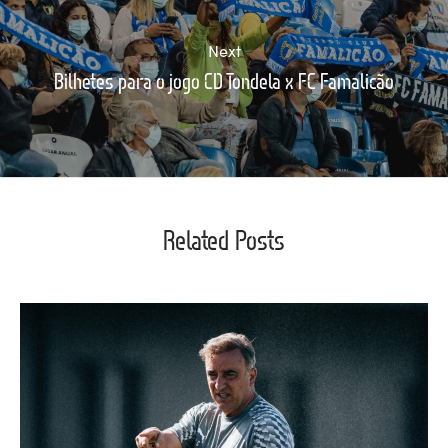
Next
Bilhetes para o jogo CD Tondela x FC Famalicão
Related Posts