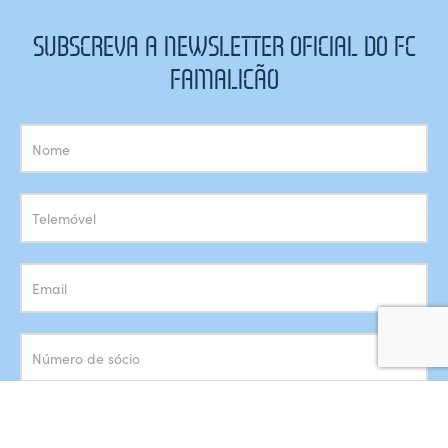
SUBSCREVA A NEWSLETTER OFICIAL DO FC
FAMALICÃO
Subscrição
Newsletter
Concordo com o armazenamento dos meus dados de acordo
com a
Política de Privacidade