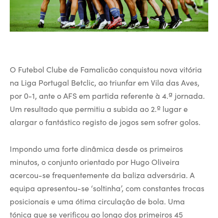
O Futebol Clube de Famalicão conquistou nova vitória
na Liga Portugal Betclic, ao triunfar em Vila das Aves,
por 0-1, ante o AFS em partida referente à 4.ª jornada.
Um resultado que permitiu a subida ao 2.º lugar e
alargar o fantástico registo de jogos sem sofrer golos.
Impondo uma forte dinâmica desde os primeiros
minutos, o conjunto orientado por Hugo Oliveira
acercou-se frequentemente da baliza adversária. A
equipa apresentou-se ‘soltinha’, com constantes trocas
posicionais e uma ótima circulação de bola. Uma
tónica que se verificou ao longo dos primeiros 45