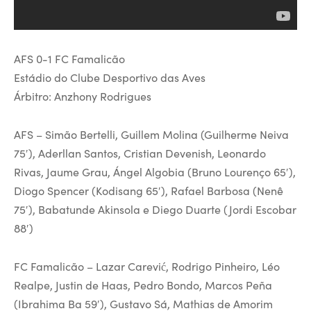
AFS 0-1 FC Famalicão
Estádio do Clube Desportivo das Aves
Árbitro: Anzhony Rodrigues
AFS – Simão Bertelli, Guillem Molina (Guilherme Neiva
75′), Aderllan Santos, Cristian Devenish, Leonardo
Rivas, Jaume Grau, Ángel Algobia (Bruno Lourenço 65′),
Diogo Spencer (Kodisang 65′), Rafael Barbosa (Nenê
75′), Babatunde Akinsola e Diego Duarte (Jordi Escobar
88′)
FC Famalicão – Lazar Carević, Rodrigo Pinheiro, Léo
Realpe, Justin de Haas, Pedro Bondo, Marcos Peña
(Ibrahima Ba 59′), Gustavo Sá, Mathias de Amorim