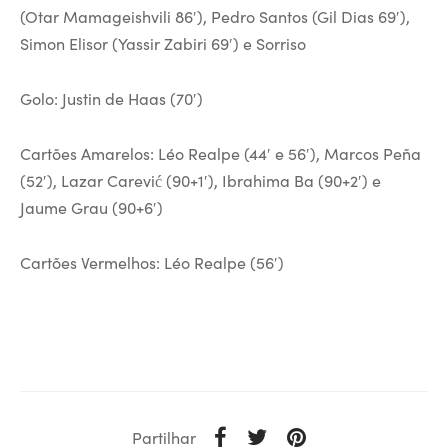
(Otar Mamageishvili 86′), Pedro Santos (Gil Dias 69′),
Simon Elisor (Yassir Zabiri 69′) e Sorriso
Golo: Justin de Haas (70′)
Cartões Amarelos: Léo Realpe (44′ e 56′), Marcos Peña
(52′), Lazar Carević (90+1′), Ibrahima Ba (90+2′) e
Jaume Grau (90+6′)
Cartões Vermelhos: Léo Realpe (56′)
Partilhar