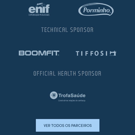
TECHNICAL SPONSOR
OFFICIAL HEALTH SPONSOR
VER TODOS OS PARCEIROS