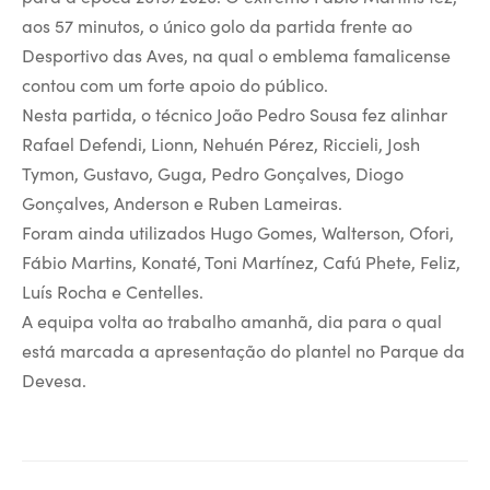
aos 57 minutos, o único golo da partida frente ao
Desportivo das Aves, na qual o emblema famalicense
contou com um forte apoio do público.
Nesta partida, o técnico João Pedro Sousa fez alinhar
Rafael Defendi, Lionn, Nehuén Pérez, Riccieli, Josh
Tymon, Gustavo, Guga, Pedro Gonçalves, Diogo
Gonçalves, Anderson e Ruben Lameiras.
Foram ainda utilizados Hugo Gomes, Walterson, Ofori,
Fábio Martins, Konaté, Toni Martínez, Cafú Phete, Feliz,
Luís Rocha e Centelles.
A equipa volta ao trabalho amanhã, dia para o qual
está marcada a apresentação do plantel no Parque da
Devesa.