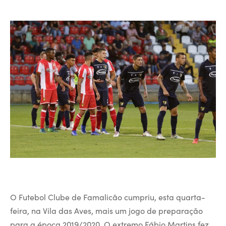
O Futebol Clube de Famalicão cumpriu, esta quarta-
feira, na Vila das Aves, mais um jogo de preparação
para a época 2019/2020. O extremo Fábio Martins fez,