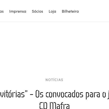
ias
Imprensa
Sócios
Loja
Bilheteira
NOTÍCIAS
 vitórias” – Os convocados para o
CD Mafra