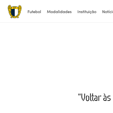
Futebol
Modalidades
Instituição
Notíc
“Voltar às