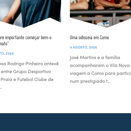
re importante começar bem o
Uma odisseia em Como
nato”
4 AGOSTO, 2026
TO, 2026
José Martins e a família
esa Rodrigo Pinheiro antevê
acompanharam o Vila Nova
 entre Grupo Desportivo
viagem a Como para partici
l Praia e Futebol Clube de
num prestigiado t…
…