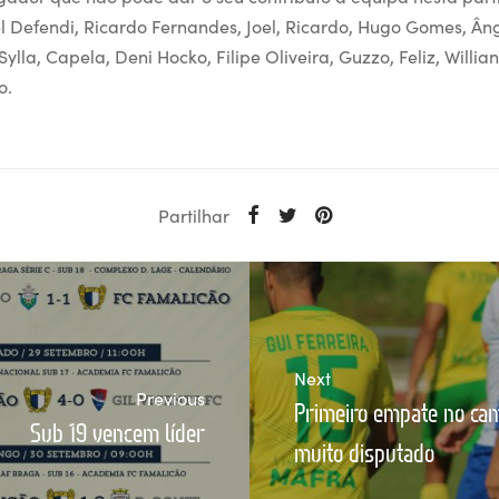
 Defendi, Ricardo Fernandes, Joel, Ricardo, Hugo Gomes, Ân
Sylla, Capela, Deni Hocko, Filipe Oliveira, Guzzo, Feliz, Willia
o.
Partilhar
Next
Previous
Primeiro empate no ca
Sub 19 vencem líder
muito disputado