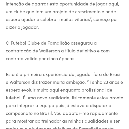
intenção de agarrar esta oportunidade de jogar aqui,
um clube que tem um projeto de crescimento e onde
espero ajudar e celebrar muitas vitórias”, começo por
dizer o jogador.
O Futebol Clube de Famalicão assegurou a
contratação de Walterson a título definitivo e com
contrato valido por cinco épocas.
Esta é a primeira experiência do jogador fora do Brasil
e Walterson diz trazer muita ambição. “ Tenho 23 anos e
espero evoluir muito aqui enquanto profissional de
futebol. É uma nova realidade, fisicamente estou pronto
para integrar a equipa pois já estava a disputar o
campeonato no Brasil. Vou adaptar-me rapidamente
para mostrar ao treinador as minhas qualidades e ser
mais um a ajudar nos objetivos do Famalicão nesta