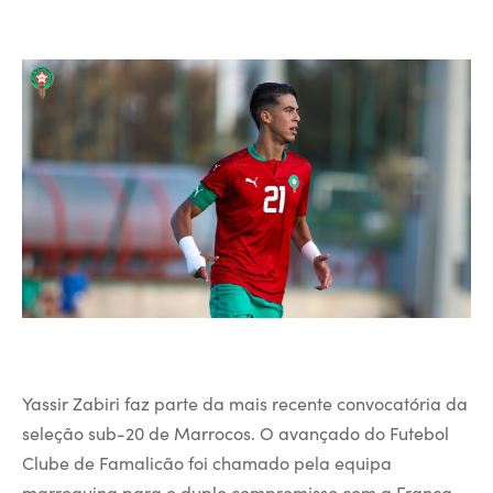
Yassir Zabiri faz parte da mais recente convocatória da
seleção sub-20 de Marrocos. O avançado do Futebol
Clube de Famalicão foi chamado pela equipa
marroquina para o duplo compromisso com a França,