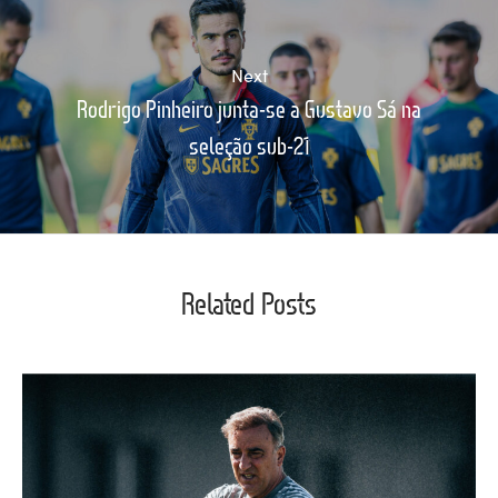
Next
Rodrigo Pinheiro junta-se a Gustavo Sá na
seleção sub-21
Related Posts