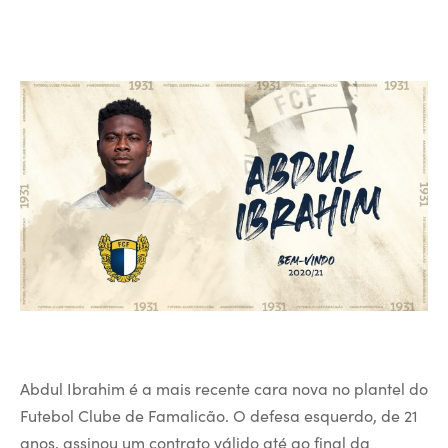
Abdul Ibrahim é a mais recente cara nova no plantel do
Futebol Clube de Famalicão. O defesa esquerdo, de 21
anos, assinou um contrato válido até ao final da