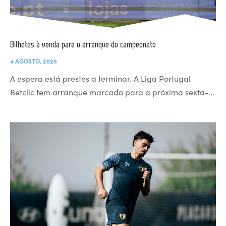
Bilhetes à venda para o arranque do campeonato
4 AGOSTO, 2026
A espera está prestes a terminar. A Liga Portugal
Betclic tem arranque marcado para a próxima sexta-…