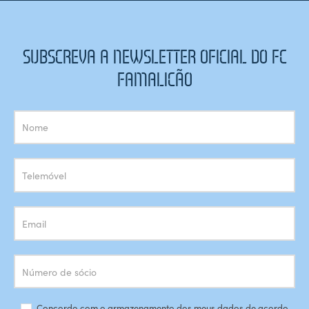
SUBSCREVA A NEWSLETTER OFICIAL DO FC
FAMALICÃO
Subscrição
Newsletter
Concordo com o armazenamento dos meus dados de acordo