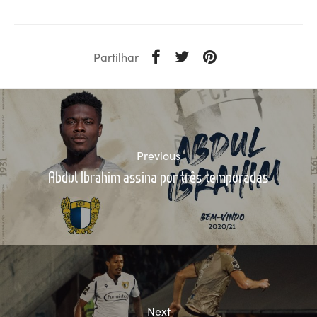
Partilhar
Previous
Abdul Ibrahim assina por três temporadas
Next