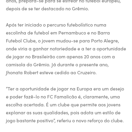
anos, prepara-se para se estrear no futebol europeu,
depois de se ter destacado no Grêmio.
Após ter iniciado o percurso futebolístico numa
escolinha de futebol em Pernambuco e no Barra
Futebol Clube, o jovem mudou-se para Porto Alegre,
onde viria a ganhar notoriedade e a ter a oportunidade
de jogar no Brasileirão com apenas 20 anos com a
camisola do Grêmio. Já durante o presente ano,
Jhonata Robert esteve cedido ao Cruzeiro.
“Ter a oportunidade de jogar na Europa era um desejo
e poder fazê-lo no FC Famalicão é, claramente, uma
escolha acertada. É um clube que permite aos jovens
explanar as suas qualidades, pois adota um estilo de
jogo bastante positivo”, referiu o novo reforço do clube.