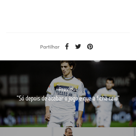
Partilhar
Previous
"Só depois de acabar o jogo é que a ficha caiu"