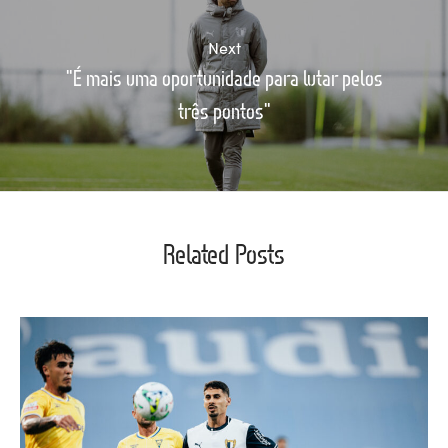
Next
"É mais uma oportunidade para lutar pelos
três pontos"
Related Posts