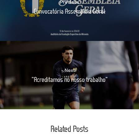
Previous
Convocatória Assembleia Geral
Next
"Acreditamos no nosso trabalho"
Related Posts