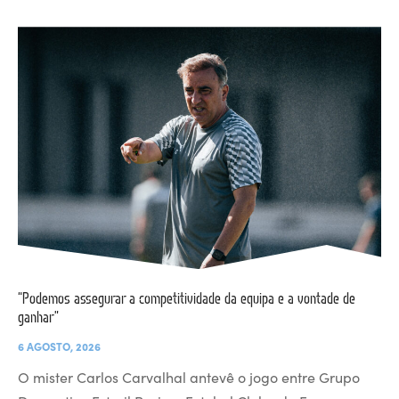
“Podemos assegurar a competitividade da equipa e a vontade de
ganhar”
6 AGOSTO, 2026
O mister Carlos Carvalhal antevê o jogo entre Grupo