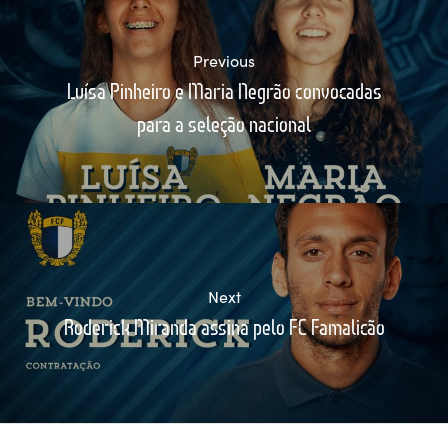
Previous
Luísa Pinheiro e Maria Negrão convocadas
para a seleção nacional
Next
Roderick Miranda assina pelo FC Famalicão