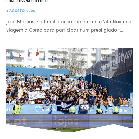
Uma odisseia em Como
4 AGOSTO, 2026
José Martins e a família acompanharam o Vila Nova na
viagem a Como para participar num prestigiado t…