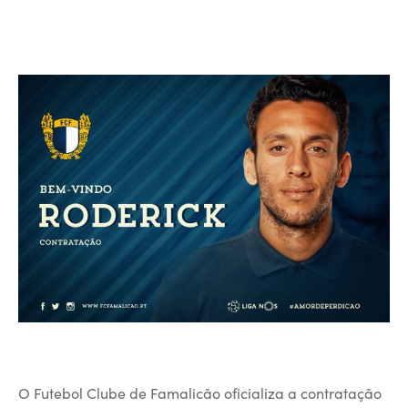
O Futebol Clube de Famalicão oficializa a contratação