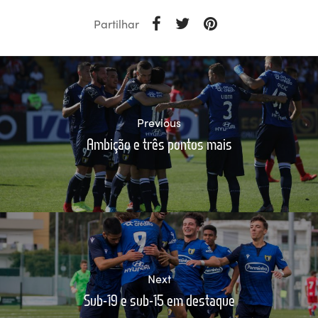
Partilhar
Previous
Ambição e três pontos mais
Next
Sub-19 e sub-15 em destaque