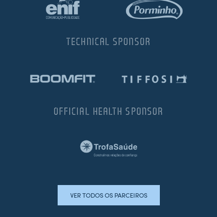
TECHNICAL SPONSOR
OFFICIAL HEALTH SPONSOR
VER TODOS OS PARCEIROS