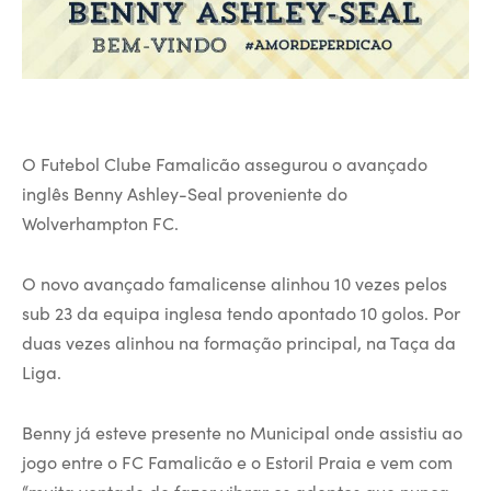
O Futebol Clube Famalicão assegurou o avançado
inglês Benny Ashley-Seal proveniente do
Wolverhampton FC.
O novo avançado famalicense alinhou 10 vezes pelos
sub 23 da equipa inglesa tendo apontado 10 golos. Por
duas vezes alinhou na formação principal, na Taça da
Liga.
Benny já esteve presente no Municipal onde assistiu ao
jogo entre o FC Famalicão e o Estoril Praia e vem com
“muita vontade de fazer vibrar os adeptos que nunca