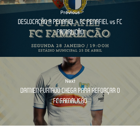
Previous
DESLOCAÇÃO A PENAFIEL – FC PENAFIEL vs FC
FAMALICÃO
Next
DAMIEN FURTADO CHEGA PARA REFORÇAR O
FC FAMALICÃO