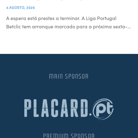
4 AGOSTO, 2026
A espera está prestes a terminar. A Liga Portugal
Betclic tem arranque marcado para a próxima sexta-…
MAIN SPONSOR
PREMIUM SPONSOR