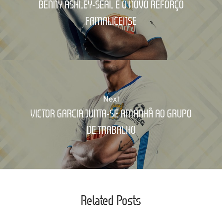
BENNY ASHLEY-SEAL É O NOVO REFORÇO
FAMALICENSE
Next
VICTOR GARCIA JUNTA-SE AMANHÃ AO GRUPO
DE TRABALHO
Related Posts