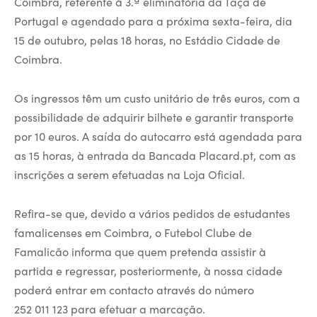
Coimbra, referente à 3.ª eliminatória da Taça de
Portugal e agendado para a próxima sexta-feira, dia
15 de outubro, pelas 18 horas, no Estádio Cidade de
Coimbra.
Os ingressos têm um custo unitário de três euros, com a
possibilidade de adquirir bilhete e garantir transporte
por 10 euros. A saída do autocarro está agendada para
as 15 horas, à entrada da Bancada Placard.pt, com as
inscrições a serem efetuadas na Loja Oficial.
Refira-se que, devido a vários pedidos de estudantes
famalicenses em Coimbra, o Futebol Clube de
Famalicão informa que quem pretenda assistir à
partida e regressar, posteriormente, à nossa cidade
poderá entrar em contacto através do número
252 011 123 para efetuar a marcação.